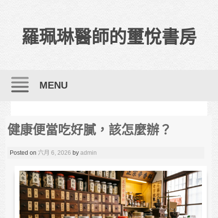
羅珮琳醫師的璽悅書房
MENU
Skip to content
健康便當吃好膩，該怎麼辦？
Posted on
六月 6, 2026
by
admin