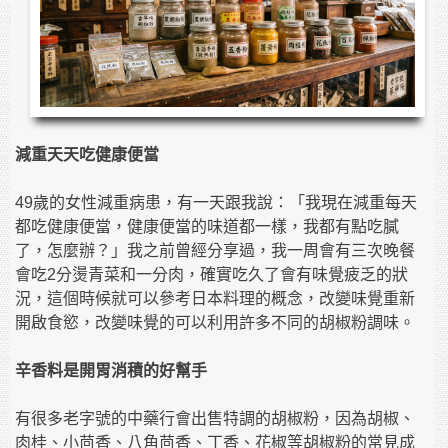
減重天天吃健康便當
49歲的女性減重病患，有一天跟我說：「我現在減重每天
都吃健康便當，健康便當的味道都一樣，我都有點吃膩
了，怎麼辦？」我之前曾經分享過，我一周會有三次晚餐
會吃2分燙青菜和一分肉，確實吃久了會有味覺疲乏的狀
況，這個時候就可以參考日本料理的概念，改變味覺重新
開啟食慾，改變味覺的可以利用許多不同的胡椒粉調味。
辛香料是開胃消積的好幫手
有很多老字號的中藥行會出售特調的胡椒粉，因為胡椒、
肉桂、小茴香、八角茴香、丁香、花椒等胡椒粉的常見成