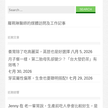
Search for:
羅珮琳醫師的媒體訪問及工作記事
近期文章
養胃除了吃高麗菜，萵苣也是好選擇
八月 5, 2026
月子餐一樣，第二胎母乳卻變少？「台大發奶茶」有
效嗎？
七月 30, 2026
芽菜屬性偏寒，生食也要聰明搭配!!
七月 29, 2026
近期迴響
Jenny
在
老一輩常說，生產前吃人參會比較好生，是