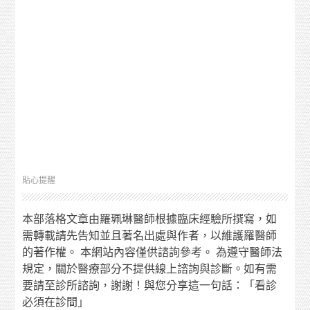
貼心提醒
本部落格文章由羅珮琳醫師根據臨床經驗所撰寫，如
需轉載請先告知並且著名出處與作者，以維護羅醫師
的著作權。 本網站內容僅供諮詢參考。 為遵守醫師法
規定，關於醫療部分不提供線上諮詢與診斷。如有需
要請至診所諮詢，謝謝！與您分享這一句話：「看診
必須在診間」