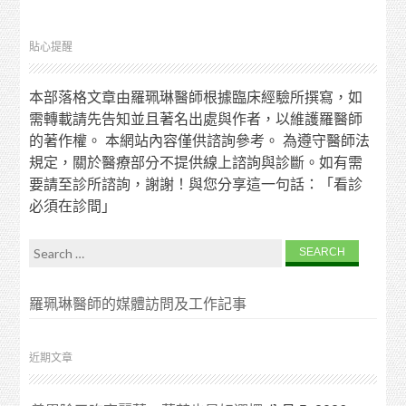
貼心提醒
本部落格文章由羅珮琳醫師根據臨床經驗所撰寫，如
需轉載請先告知並且著名出處與作者，以維護羅醫師
的著作權。 本網站內容僅供諮詢參考。 為遵守醫師法
規定，關於醫療部分不提供線上諮詢與診斷。如有需
要請至診所諮詢，謝謝！與您分享這一句話：「看診
必須在診間」
Search for:
羅珮琳醫師的媒體訪問及工作記事
近期文章