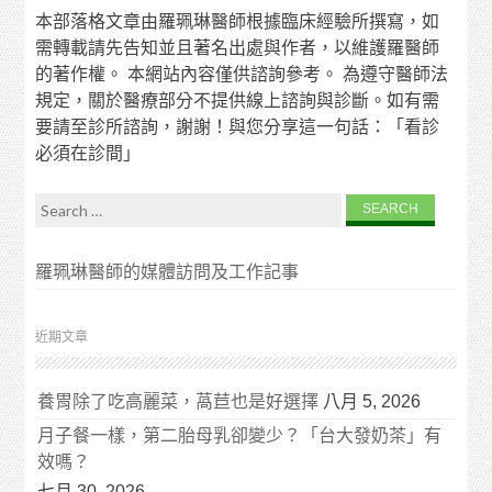
本部落格文章由羅珮琳醫師根據臨床經驗所撰寫，如
需轉載請先告知並且著名出處與作者，以維護羅醫師
的著作權。 本網站內容僅供諮詢參考。 為遵守醫師法
規定，關於醫療部分不提供線上諮詢與診斷。如有需
要請至診所諮詢，謝謝！與您分享這一句話：「看診
必須在診間」
Search for:
羅珮琳醫師的媒體訪問及工作記事
近期文章
養胃除了吃高麗菜，萵苣也是好選擇
八月 5, 2026
月子餐一樣，第二胎母乳卻變少？「台大發奶茶」有
效嗎？
七月 30, 2026