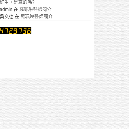
好生，是真的嗎?
admin
在
羅珮琳醫師簡介
吳奕德
在
羅珮琳醫師簡介