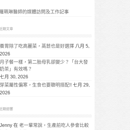
羅珮琳醫師的媒體訪問及工作記事
近期文章
養胃除了吃高麗菜，萵苣也是好選擇
八月 5,
2026
月子餐一樣，第二胎母乳卻變少？「台大發
奶茶」有效嗎？
七月 30, 2026
芽菜屬性偏寒，生食也要聰明搭配!!
七月 29,
2026
近期迴響
Jenny
在
老一輩常說，生產前吃人參會比較