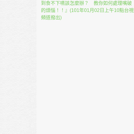
到食不下嚥該怎麼辦？ 教你如何處理嘴破
的煩惱！！』(101年01月02日上午10點台視
頻道撥出)