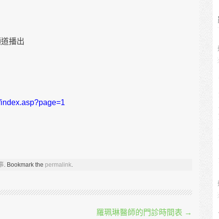
頻道播出
3/index.asp?page=1
事
. Bookmark the
permalink
.
羅珮琳醫師的門診時間表
→