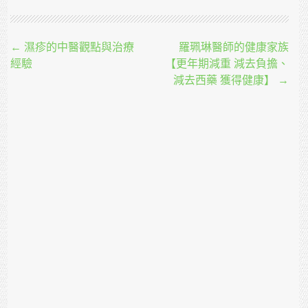
Post navigation
←
濕疹的中醫觀點與治療
羅珮琳醫師的健康家族
經驗
【更年期減重 減去負擔、
減去西藥 獲得健康】
→