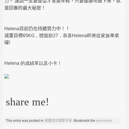
力。
誰說一定要整型才會變年輕，只要健康地瘦下來，就
是回春的最大秘密！
Helena目前仍在持續努力中！！
減重目標
65KG，體脂肪27，恭喜Helena即將從家族畢業
囉!
Helena 的成績單以及小卡！
share me!
This entry was posted in
減重成功個案分享
. Bookmark the
permalink
.