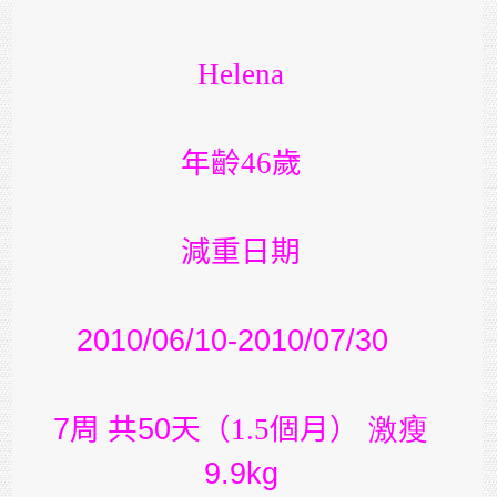
Helena
年齡46歲
減重日期
2010/06/10-2010/07/30
7
周 共
50
天（1.5個月）
激瘦
9.9kg