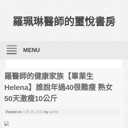
羅珮琳醫師的璽悅書房
MENU
Skip to content
羅醫師的健康家族【畢業生
Helena】誰說年過40很難瘦 熟女
50天激瘦10公斤
Posted on
八月 10, 2010
by
admin