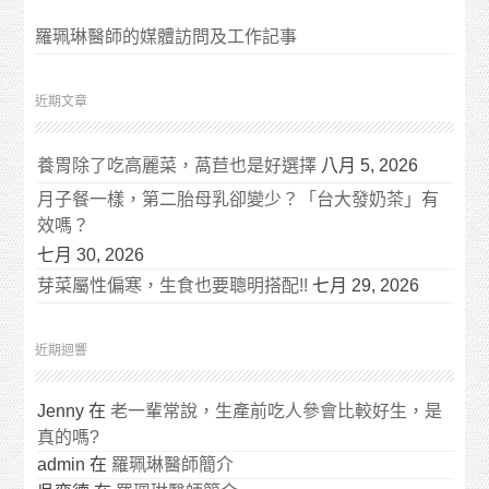
羅珮琳醫師的媒體訪問及工作記事
近期文章
養胃除了吃高麗菜，萵苣也是好選擇
八月 5, 2026
月子餐一樣，第二胎母乳卻變少？「台大發奶茶」有
效嗎？
七月 30, 2026
芽菜屬性偏寒，生食也要聰明搭配!!
七月 29, 2026
近期迴響
Jenny
在
老一輩常說，生產前吃人參會比較好生，是
真的嗎?
admin
在
羅珮琳醫師簡介