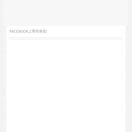
FACEBOOK上等你來找!