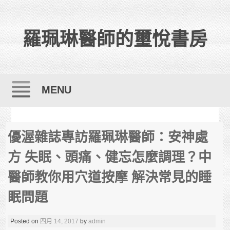
羅珮琳醫師的璽悅書房
MENU
Skip to content
優渥雜誌專訪羅珮琳醫師：安神處
方 失眠、頭痛、健忘怎麼調理？中
醫師教你用穴道按摩 解決常見的睡
眠問題
Posted on
四月 14, 2017
by
admin