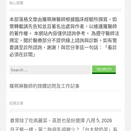
貼心提醒
本部落格文章由羅珮琳醫師根據臨床經驗所撰寫，如
需轉載請先告知並且著名出處與作者，以維護羅醫師
的著作權。 本網站內容僅供諮詢參考。 為遵守醫師法
規定，關於醫療部分不提供線上諮詢與診斷。如有需
要請至診所諮詢，謝謝！與您分享這一句話：「看診
必須在診間」
Search for:
羅珮琳醫師的媒體訪問及工作記事
近期文章
養胃除了吃高麗菜，萵苣也是好選擇
八月 5, 2026
月子餐一樣，第二胎母乳卻變少？「台大發奶茶」有