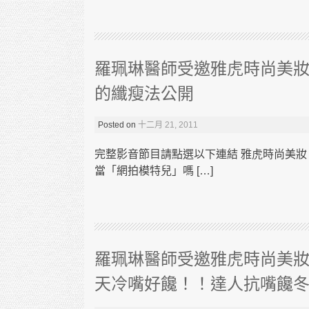
羅珮琳醫師受邀雅虎時尚美妝
的纖瘦法公開
Posted on
十二月 21, 2011
完整影音節目請點選以下連結 雅虎時尚美妝
當「網拍模特兒」嗎 […]
羅珮琳醫師受邀雅虎時尚美妝
天冷嘴好饞！！達人抗嘴饞