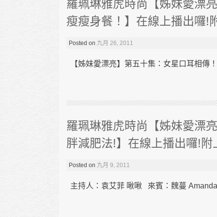
羅珮琳雅虎時尚【姊妹愛漂
瘦瘦身餐！】在線上播出囉!
Posted on
九月 26, 2011
【姊妹愛漂亮】第五十集：女星口耳相傳！五天
羅珮琳雅虎時尚【姊妹愛漂亮
胖減肥法!】在線上播出囉!附
Posted on
九月 9, 2011
主持人：袁艾菲 啾啾 來賓：魏蔓 Amanda