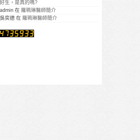
好生，是真的嗎?
admin
在
羅珮琳醫師簡介
吳奕德
在
羅珮琳醫師簡介