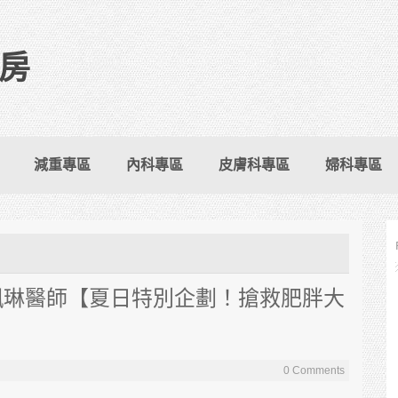
房
減重專區
內科專區
皮膚科專區
婦科專區
羅珮琳醫師【夏日特別企劃！搶救肥胖大
0 Comments