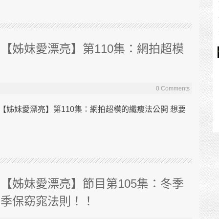
【姊妹愛漂亮】第110集：網拍超模
0 Comments
【姊妹愛漂亮】第110集：網拍超模的纖瘦法公開 想要
【姊妹愛漂亮】節目第105集：冬季
冬季保窈窕法則！！