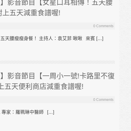
亮】影音節目【女星口耳相傳！五天腰
附上五天減重食譜喔!
0 Comments
腰瘦瘦身餐！ 主持人：袁艾菲 啾啾 來賓 […]
】影音節目【一周小一號!卡路里不復
上五天便利商店減重食譜喔!
0 Comments
 專家：羅珮琳中醫師 […]