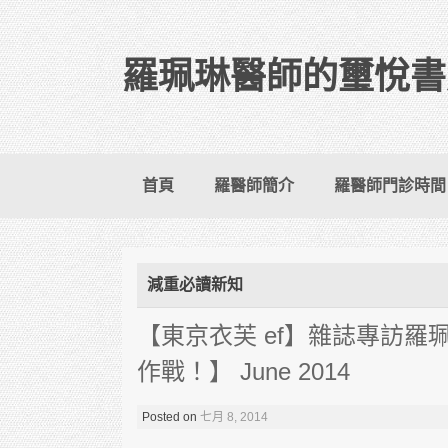
羅珮琳醫師的璽悅書
Skip to content
首頁
羅醫師簡介
羅醫師門診時間
減重必讀新知
【東京衣芙 ef】雜誌專訪
作戰！】 June 2014
Posted on
七月 8, 2014