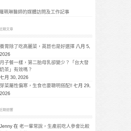
羅珮琳醫師的媒體訪問及工作記事
近期文章
養胃除了吃高麗菜，萵苣也是好選擇
八月 5,
2026
月子餐一樣，第二胎母乳卻變少？「台大發
奶茶」有效嗎？
七月 30, 2026
芽菜屬性偏寒，生食也要聰明搭配!!
七月 29,
2026
近期迴響
Jenny
在
老一輩常說，生產前吃人參會比較