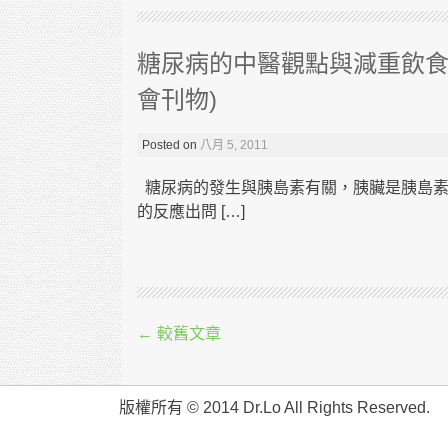
糖尿病的中醫觀點與減重飲食
會刊物)
Posted on
八月 5, 2011
糖尿病的發生與胰島素有關，胰臟是胰島素
的反應出問 […]
Post navigation
←
較舊文章
版權所有 © 2014 Dr.Lo All Rights Reserved.