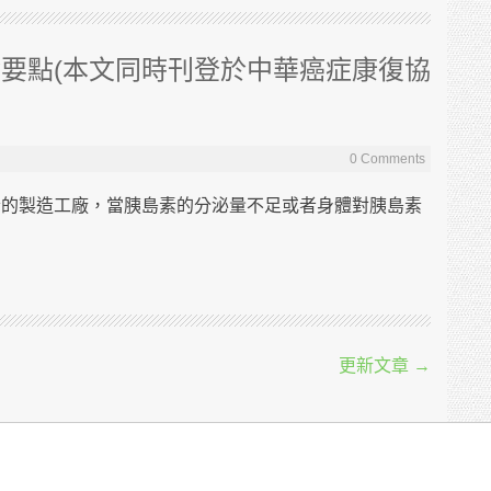
要點(本文同時刊登於中華癌症康復協
0 Comments
的製造工廠，當胰島素的分泌量不足或者身體對胰島素
更新文章
→