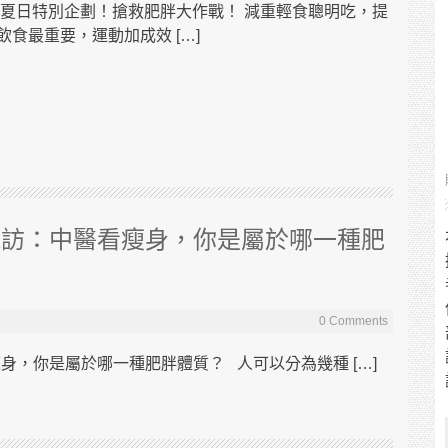
 夏日特別企劃！搶救肥胖大作戰！ 減重輕食聰明吃，提
食最重要，運動加成效 […]
採訪：中醫看瘦身，你是屬於哪一種肥
0 Comments
，你是屬於哪一種肥胖體質？ 人可以分為幾種 […]