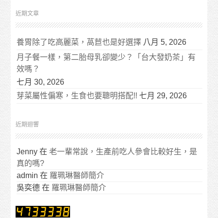
近期文章
養胃除了吃高麗菜，萵苣也是好選擇
八月 5, 2026
月子餐一樣，第二胎母乳卻變少？「台大發奶茶」有
效嗎？
七月 30, 2026
芽菜屬性偏寒，生食也要聰明搭配!!
七月 29, 2026
近期迴響
Jenny
在
老一輩常說，生產前吃人參會比較好生，是
真的嗎?
admin
在
羅珮琳醫師簡介
吳奕德
在
羅珮琳醫師簡介