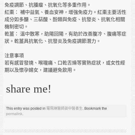
免疫調節、抗腫瘤、抗氧化等多重作用。
紅棗： 補中益氣、養血安神，增強免疫力。紅棗主要活性
成分如多醣、三萜酸、酚類與免疫、抗發炎、抗氧化相關
機制密切。
乾薑： 溫中散寒，助陽回陽，有助於改善腹冷、腹痛等症
狀。乾薑具抗氧化、抗發炎及免疫調節潛力。
注意事項
若有感冒發燒、喉嚨痛、口乾舌燥等實熱症狀，或女性經
期以及懷孕婦女，建議避免飲用。
share me!
This entry was posted in
羅珮琳醫師談中醫養生
. Bookmark the
permalink
.