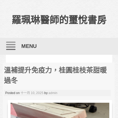
羅珮琳醫師的璽悅書房
MENU
Skip to content
溫補提升免疫力，桂圓桂枝茶甜暖
過冬
Posted on
十一月 10, 2025
by
admin