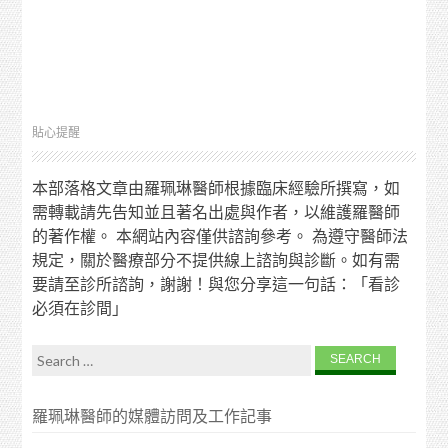
貼心提醒
本部落格文章由羅珮琳醫師根據臨床經驗所撰寫，如
需轉載請先告知並且著名出處與作者，以維護羅醫師
的著作權。 本網站內容僅供諮詢參考。 為遵守醫師法
規定，關於醫療部分不提供線上諮詢與診斷。如有需
要請至診所諮詢，謝謝！與您分享這一句話：「看診
必須在診間」
Search for:
羅珮琳醫師的媒體訪問及工作記事