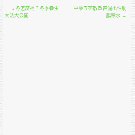
Post navigation
←
立冬怎麼補？冬季養生
中藥五苓散改善漏出性肋
大法大公開
膜積水
→