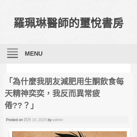
羅珮琳醫師的璽悅書房
MENU
Skip to content
「為什麼我朋友減肥用生酮飲食每
天精神奕奕，我反而異常疲
倦??？」
Posted on
四月 10, 2025
by
admin