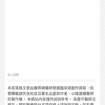
貼心提醒
本部落格文章由羅珮琳醫師根據臨床經驗所撰寫，如
需轉載請先告知並且著名出處與作者，以維護羅醫師
的著作權。 本網站內容僅供諮詢參考。 為遵守醫師法
規定，關於醫療部分不提供線上諮詢與診斷。如有需