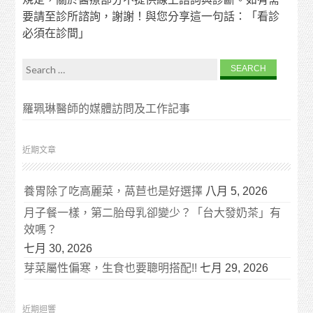
要請至診所諮詢，謝謝！與您分享這一句話：「看診
必須在診間」
Search for:
羅珮琳醫師的媒體訪問及工作記事
近期文章
養胃除了吃高麗菜，萵苣也是好選擇
八月 5, 2026
月子餐一樣，第二胎母乳卻變少？「台大發奶茶」有
效嗎？
七月 30, 2026
芽菜屬性偏寒，生食也要聰明搭配!!
七月 29, 2026
近期迴響