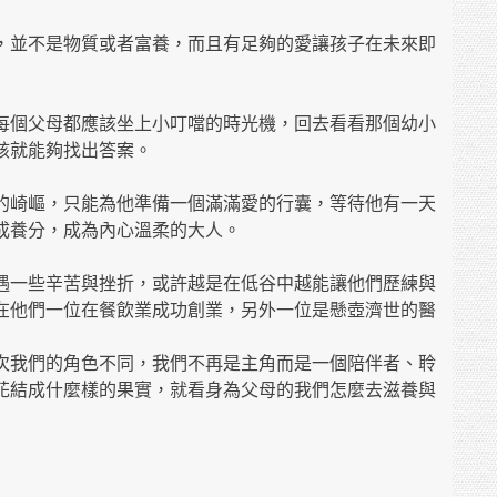
，並不是物質或者富養，而且有足夠的愛讓孩子在未來即
每個父母都應該坐上小叮噹的時光機，回去看看那個幼小
該就能夠找出答案。
的崎嶇，只能為他準備一個滿滿愛的行囊，等待他有一天
成養分，成為內心溫柔的大人。
遇一些辛苦與挫折，或許越是在低谷中越能讓他們歷練與
在他們一位在餐飲業成功創業，另外一位是懸壺濟世的醫
次我們的角色不同，我們不再是主角而是一個陪伴者、聆
花結成什麼樣的果實，就看身為父母的我們怎麼去滋養與