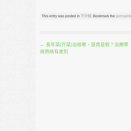
This entry was posted in
不分類
. Bookmark the
permalin
Post navigation
←
長年菜(芥菜)治咳嗽，是真是假？治療寒
咳熱咳有差別