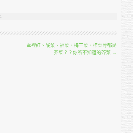
k
.
雪裡紅、酸菜、福菜、梅干菜、榨菜等都是
芥菜？？你所不知道的芥菜
→