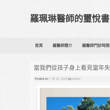
羅珮琳醫師的璽悅書
Skip to content
首頁
羅醫師簡介
羅醫師門診時間
當我們從孩子身上看見當年
Posted on
一月 23, 2025
by
admin