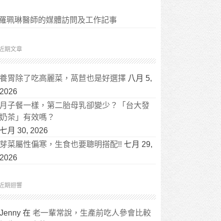
羅珮琳醫師的媒體訪問及工作記事
近期文章
養胃除了吃高麗菜，萵苣也是好選擇
八月 5,
2026
月子餐一樣，第二胎母乳卻變少？「台大發
奶茶」有效嗎？
七月 30, 2026
芽菜屬性偏寒，生食也要聰明搭配!!
七月 29,
2026
近期迴響
Jenny
在
老一輩常說，生產前吃人參會比較