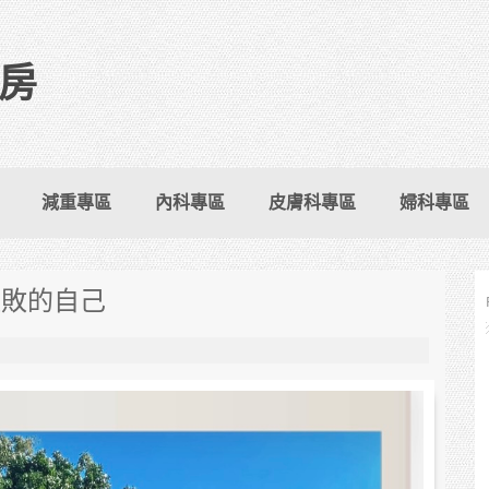
房
減重專區
內科專區
皮膚科專區
婦科專區
失敗的自己