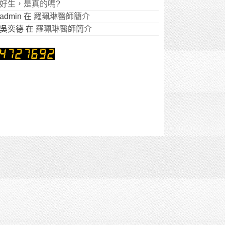
好生，是真的嗎?
admin
在
羅珮琳醫師簡介
吳奕德
在
羅珮琳醫師簡介