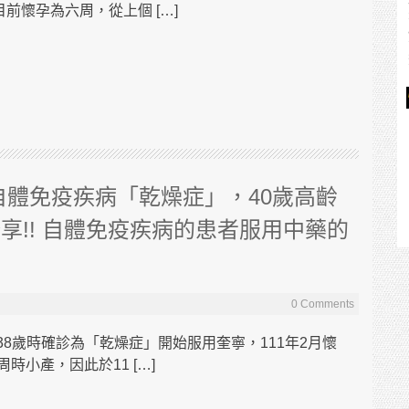
前懷孕為六周，從上個 […]
自體免疫疾病「乾燥症」，40歲高齡
享!! 自體免疫疾病的患者服用中藥的
0 Comments
38歲時確診為「乾燥症」開始服用奎寧，111年2月懷
時小產，因此於11 […]