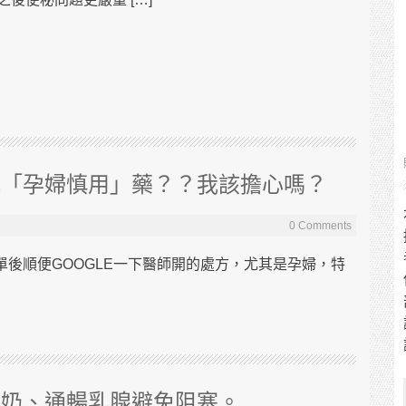
我「孕婦慎用」藥？？我該擔心嗎？
0 Comments
後順便GOOGLE一下醫師開的處方，尤其是孕婦，特
發奶、通暢乳腺避免阻塞。