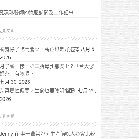
羅珮琳醫師的媒體訪問及工作記事
近期文章
養胃除了吃高麗菜，萵苣也是好選擇
八月 5,
2026
月子餐一樣，第二胎母乳卻變少？「台大發
奶茶」有效嗎？
七月 30, 2026
芽菜屬性偏寒，生食也要聰明搭配!!
七月 29,
2026
近期迴響
Jenny
在
老一輩常說，生產前吃人參會比較