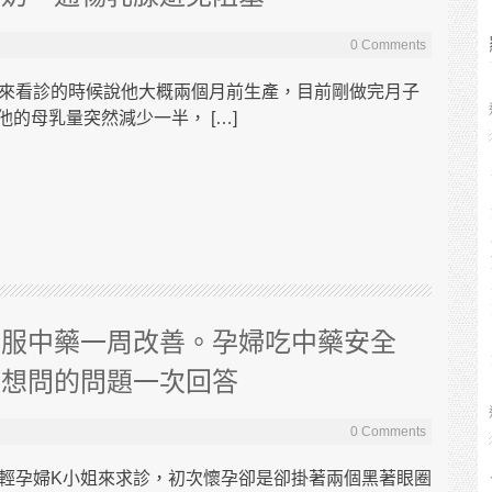
0 Comments
，來看診的時候說他大概兩個月前生產，目前剛做完月子
的母乳量突然減少一半， […]
，服中藥一周改善。孕婦吃中藥安全
你想問的問題一次回答
0 Comments
年輕孕婦K小姐來求診，初次懷孕卻是卻掛著兩個黑著眼圈