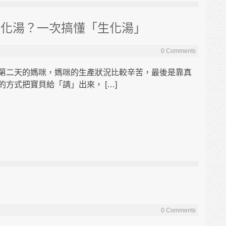
生化湯？一次搞懂「生化湯」
0 Comments
第二天的媽咪，媽咪的生產狀況比較辛苦，最後是靠真
方式把寶貝給「請」出來， […]
0 Comments