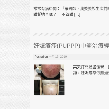
常常有病患問：「羅醫師，我婆婆說生產前
體質適合嗎？」 不管體 […]
妊娠癢疹(PUPPP)中醫治療
Posted on
一月 15, 2019
某天打開臉書發現一
詢，妊娠癢疹依照過去