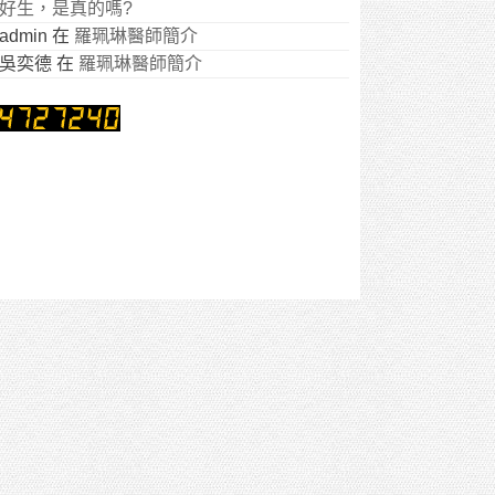
好生，是真的嗎?
admin
在
羅珮琳醫師簡介
吳奕德
在
羅珮琳醫師簡介