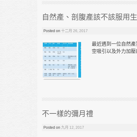
自然產、剖腹產該不該服用
Posted on
十二月 26, 2017
最近遇到一位自然產
空吸引以及外力加壓的
不一樣的彌月禮
Posted on
九月 12, 2017