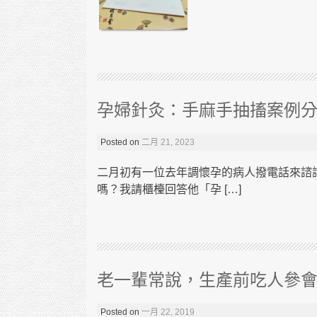
孕婦針灸：手麻手抽搐案例
Posted on
二月 21, 2023
二月初有一位去年調懷孕的病人撥電話來諮
嗎？我請櫃檯回答他「孕 […]
老一輩常說，生產前吃人參會
Posted on
一月 22, 2019