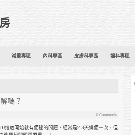
房
減重專區
內科專區
皮膚科專區
婦科專區
有解嗎？
0 Comments
10幾歲開始就有便秘的問題，經常是2-3天排便一次，但
後便秘問題更嚴重 […]