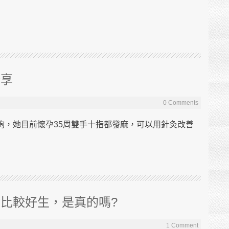
分享
0 Comments
詢，她目前懷孕35周雙手十指都發麻，可以用針灸改善
比較好生，是真的嗎?
1 Comment