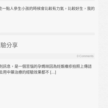
吃一點人參生小孩的時候會比較有力氣，比較好生，我的
經驗分享
0 Comments
則訊息，是一個苦惱的孕媽咪因為妊娠癢疹拍照上傳諮
用中藥治療的經驗效果都不 […]