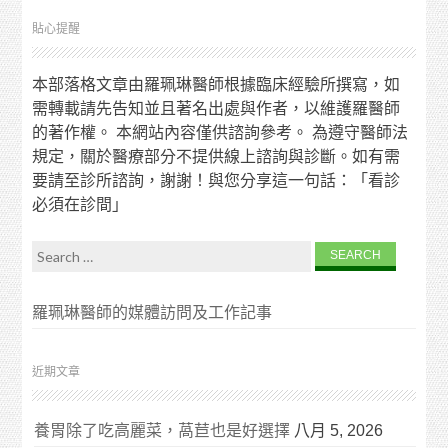
貼心提醒
本部落格文章由羅珮琳醫師根據臨床經驗所撰寫，如
需轉載請先告知並且著名出處與作者，以維護羅醫師
的著作權。 本網站內容僅供諮詢參考。 為遵守醫師法
規定，關於醫療部分不提供線上諮詢與診斷。如有需
要請至診所諮詢，謝謝！與您分享這一句話：「看診
必須在診間」
Search for:
羅珮琳醫師的媒體訪問及工作記事
近期文章
養胃除了吃高麗菜，萵苣也是好選擇
八月 5, 2026