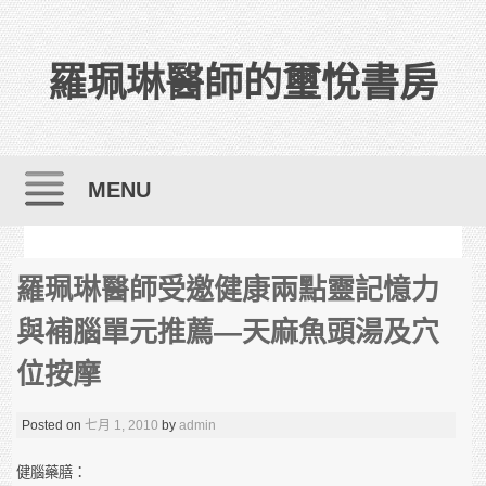
羅珮琳醫師的璽悅書房
MENU
Skip to content
羅珮琳醫師受邀健康兩點靈記憶力
與補腦單元推薦—天麻魚頭湯及穴
位按摩
Posted on
七月 1, 2010
by
admin
健腦藥膳：