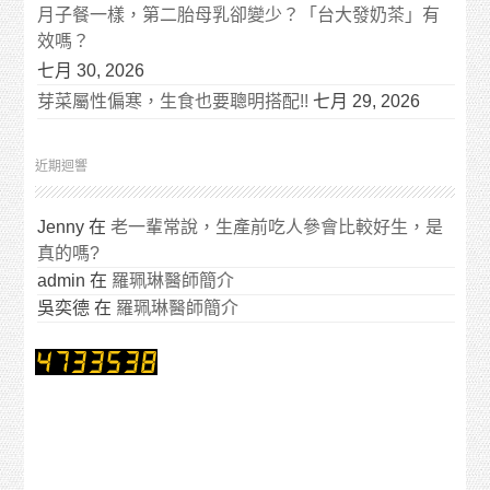
月子餐一樣，第二胎母乳卻變少？「台大發奶茶」有
效嗎？
七月 30, 2026
芽菜屬性偏寒，生食也要聰明搭配!!
七月 29, 2026
近期迴響
Jenny
在
老一輩常說，生產前吃人參會比較好生，是
真的嗎?
admin
在
羅珮琳醫師簡介
吳奕德
在
羅珮琳醫師簡介