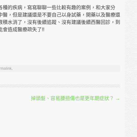
各種的疾病，寫寫聊聊一些比較有趣的案例，和大家分
中醫，但是建議還是不要自己以身試藥，開藥以及醫療還
液積水消了，沒有後續追蹤、沒有建議後續西醫回診，到
會造成醫療疏失了!!
rmalink
.
掉頭髮、容易腰扭傷也是更年期症狀？
→