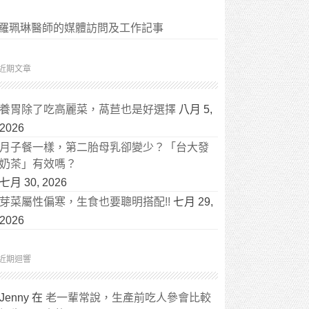
羅珮琳醫師的媒體訪問及工作記事
近期文章
養胃除了吃高麗菜，萵苣也是好選擇
八月 5,
2026
月子餐一樣，第二胎母乳卻變少？「台大發
奶茶」有效嗎？
七月 30, 2026
芽菜屬性偏寒，生食也要聰明搭配!!
七月 29,
2026
近期迴響
Jenny
在
老一輩常說，生產前吃人參會比較