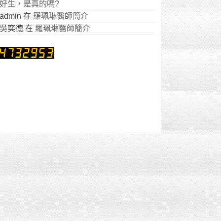
好生，是真的嗎?
admin
在
羅珮琳醫師簡介
吳奕德
在
羅珮琳醫師簡介