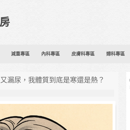
房
減重專區
內科專區
皮膚科專區
婦科專區
涼又漏尿，我體質到底是寒還是熱？