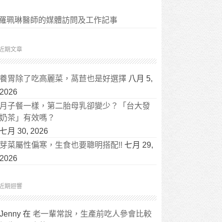
羅珮琳醫師的媒體訪問及工作記事
近期文章
養胃除了吃高麗菜，萵苣也是好選擇
八月 5,
2026
月子餐一樣，第二胎母乳卻變少？「台大發
奶茶」有效嗎？
七月 30, 2026
芽菜屬性偏寒，生食也要聰明搭配!!
七月 29,
2026
近期迴響
Jenny
在
老一輩常說，生產前吃人參會比較