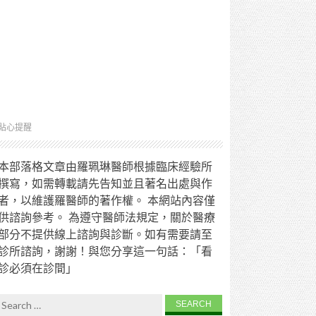
貼心提醒
本部落格文章由羅珮琳醫師根據臨床經驗所
撰寫，如需轉載請先告知並且著名出處與作
者，以維護羅醫師的著作權。 本網站內容僅
供諮詢參考。 為遵守醫師法規定，關於醫療
部分不提供線上諮詢與診斷。如有需要請至
診所諮詢，謝謝！與您分享這一句話：「看
診必須在診間」
Search for: