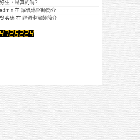
好生，是真的嗎?
admin
在
羅珮琳醫師簡介
吳奕德
在
羅珮琳醫師簡介