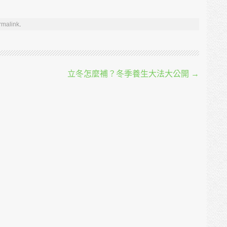
rmalink
.
立冬怎麼補？冬季養生大法大公開
→