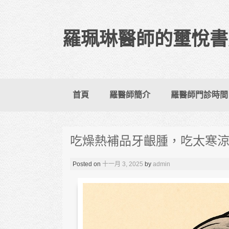
羅珮琳醫師的璽悅書
Skip to content
首頁
羅醫師簡介
羅醫師門診時間
吃燥熱補品牙齦腫，吃太寒
Posted on
十一月 3, 2025
by
admin