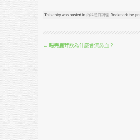
This entry was posted in
內科體質調理
. Bookmark the
pe
Post navigation
←
喝完鹿茸飲為什麼會流鼻血？