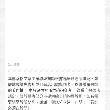
貼心提醒
本部落格文章由羅珮琳醫師根據臨床經驗所撰寫，如
需轉載請先告知並且著名出處與作者，以維護羅醫師
的著作權。 本網站內容僅供諮詢參考。 為遵守醫師法
規定，關於醫療部分不提供線上諮詢與診斷。如有需
要請至診所諮詢，謝謝！與您分享這一句話：「看診
必須在診間」