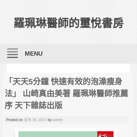
羅珮琳醫師的璽悅書房
MENU
Skip to content
「天天5分鐘 快速有效的泡澡瘦身
法」 山崎真由美著 羅珮琳醫師推薦
序 天下雜誌出版
Posted on
五月 16, 2017
by
admin