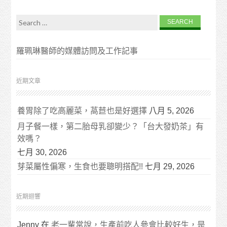
Search for:
羅珮琳醫師的媒體訪問及工作記事
近期文章
養胃除了吃高麗菜，萵苣也是好選擇
八月 5, 2026
月子餐一樣，第二胎母乳卻變少？「台大發奶茶」有
效嗎？
七月 30, 2026
芽菜屬性偏寒，生食也要聰明搭配!!
七月 29, 2026
近期迴響
Jenny
在
老一輩常說，生產前吃人參會比較好生，是