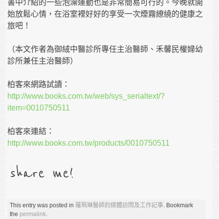
書中介紹的一些泡澡運動也是非常簡易可行的。今晚就開
始放鬆心情，在浴室裡好好的享受一次煙霧繚繞的健康之
旅吧！
（本文作者為御絨中醫診所專任主治醫師、禾馨民權婦幼
診所兼任主治醫師）
柏客來網路試讀：
http://www.books.com.tw/web/sys_serialtext/?
item=0010750511
柏客來連結：
http://www.books.com.tw/products/0010750511
share me!
This entry was posted in
羅珮琳醫師的媒體訪問及工作記事
. Bookmark
the
permalink
.