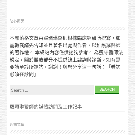
貼心提醒
本部落格文章由羅珮琳醫師根據臨床經驗所撰寫，如
需轉載請先告知並且著名出處與作者，以維護羅醫師
的著作權。 本網站內容僅供諮詢參考。 為遵守醫師法
規定，關於醫療部分不提供線上諮詢與診斷。如有需
要請至診所諮詢，謝謝！與您分享這一句話：「看診
必須在診間」
Search for:
羅珮琳醫師的媒體訪問及工作記事
近期文章