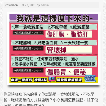
Posted on
一月 27, 2015
by
admin
你是這樣瘦下來的嗎？你試過單一食物減肥法、不吃早
餐、吃減肥藥的方式減重嗎？小心長期這樣減肥，除了傷
肝臟，還會造成脂肪肝？！