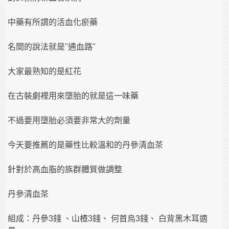
中藥有所謂的活血化瘀藥
名間的說法就是"通血路"
大家最熟知的是紅花
在古裝劇裡用來墮胎的就是這一味藥
不過要用墮胎必須要非常大的劑量
今天要推薦的是藥性比較溫和的丹參清血茶
針對於高血脂的族群體質做調整
丹參清血茶
組成：丹參3錢 、山楂3錢、 何首烏3錢、 白背黑木耳適