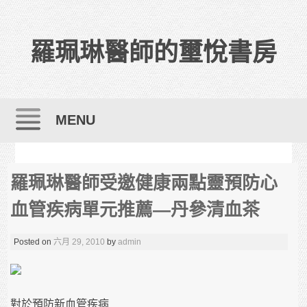
羅珮琳醫師的璽悅書房
MENU
Skip to content
羅珮琳醫師受邀健康兩點靈預防心
血管疾病單元推薦—丹參清血茶
Posted on
六月 29, 2010
by
admin
對於預防新血管疾病