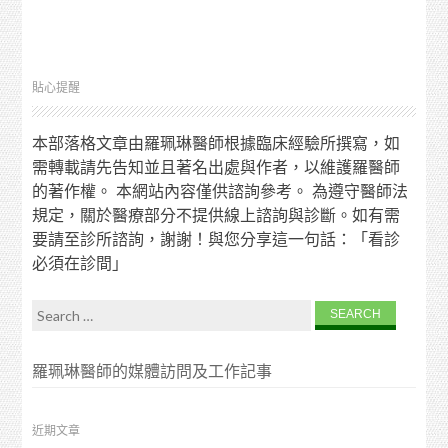
貼心提醒
本部落格文章由羅珮琳醫師根據臨床經驗所撰寫，如
需轉載請先告知並且著名出處與作者，以維護羅醫師
的著作權。 本網站內容僅供諮詢參考。 為遵守醫師法
規定，關於醫療部分不提供線上諮詢與診斷。如有需
要請至診所諮詢，謝謝！與您分享這一句話：「看診
必須在診間」
Search for:
羅珮琳醫師的媒體訪問及工作記事
近期文章