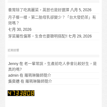
養胃除了吃高麗菜，萵苣也是好選擇
八月 5, 2026
月子餐一樣，第二胎母乳卻變少？「台大發奶茶」有
效嗎？
七月 30, 2026
芽菜屬性偏寒，生食也要聰明搭配!!
七月 29, 2026
近期迴響
Jenny
在
老一輩常說，生產前吃人參會比較好生，是
真的嗎?
admin
在
羅珮琳醫師簡介
吳奕德
在
羅珮琳醫師簡介