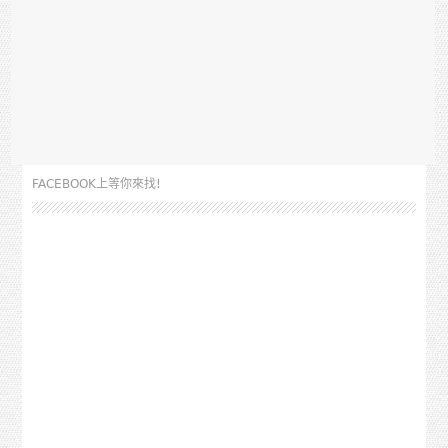
FACEBOOK上等你來找!