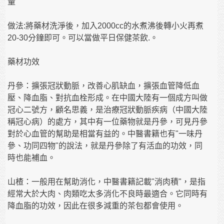
量
做法:將藥材洗淨後，加入2000cc的水煮沸後轉小火再煮
20-30分鐘即可。可以當做平日保健茶飲.。
藥材功效
丹參：擴張冠狀動脈，改善心肌缺血，擴張血管降低血
壓、降血脂、對抗血栓形成。在中國大陸有一個成方叫做
冠心二號方，顧名思義，是治療冠狀動脈疾病（中國大陸
稱冠心病）的處方，其中有一位藥物就是丹參，可見丹參
對於心血管的幫助是相當有益的。中醫書籍也有"一味丹
參、功同四物"的說法，就是丹參除了有活血的功效，同
時也能補血。
山楂：一般用在幫助消化，中醫書籍記載"消肉積"，是指
經常大於大肉、肉類吃太多消化不良時最適合。它同時有
降血脂的功效，因此在很多減重的茶包都會使用。