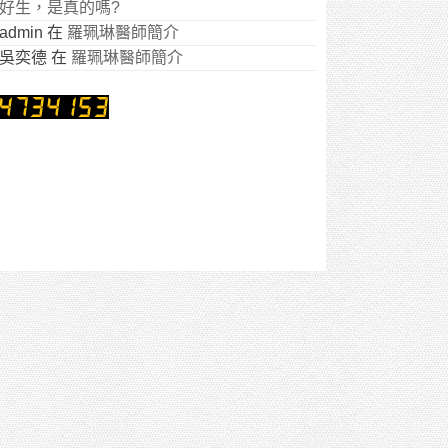
好生，是真的嗎?
admin
在
羅珮琳醫師簡介
吳奕德
在
羅珮琳醫師簡介