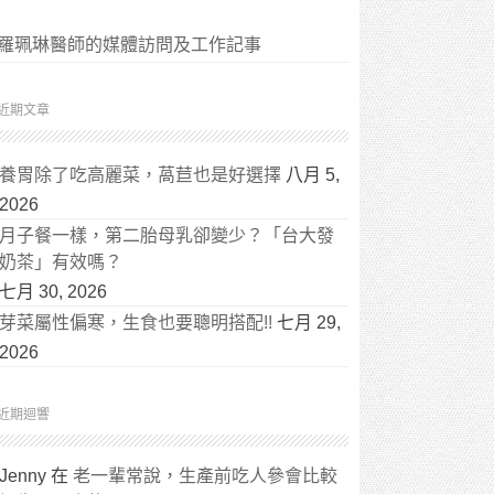
羅珮琳醫師的媒體訪問及工作記事
近期文章
養胃除了吃高麗菜，萵苣也是好選擇
八月 5,
2026
月子餐一樣，第二胎母乳卻變少？「台大發
奶茶」有效嗎？
七月 30, 2026
芽菜屬性偏寒，生食也要聰明搭配!!
七月 29,
2026
近期迴響
Jenny
在
老一輩常說，生產前吃人參會比較