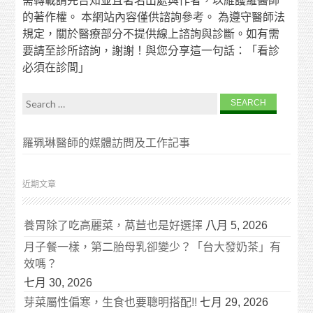
需轉載請先告知並且著名出處與作者，以維護羅醫師
的著作權。 本網站內容僅供諮詢參考。 為遵守醫師法
規定，關於醫療部分不提供線上諮詢與診斷。如有需
要請至診所諮詢，謝謝！與您分享這一句話：「看診
必須在診間」
Search for:
羅珮琳醫師的媒體訪問及工作記事
近期文章
養胃除了吃高麗菜，萵苣也是好選擇
八月 5, 2026
月子餐一樣，第二胎母乳卻變少？「台大發奶茶」有
效嗎？
七月 30, 2026
芽菜屬性偏寒，生食也要聰明搭配!!
七月 29, 2026