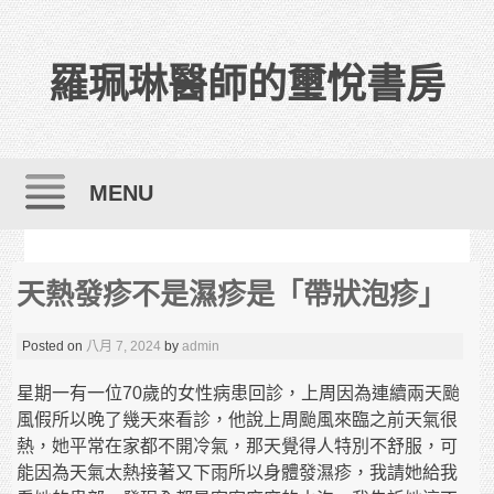
羅珮琳醫師的璽悅書房
MENU
Skip to content
天熱發疹不是濕疹是「帶狀泡疹」
Posted on
八月 7, 2024
by
admin
星期一有一位70歲的女性病患回診，上周因為連續兩天颱
風假所以晚了幾天來看診，他說上周颱風來臨之前天氣很
熱，她平常在家都不開冷氣，那天覺得人特別不舒服，可
能因為天氣太熱接著又下雨所以身體發濕疹，我請她給我