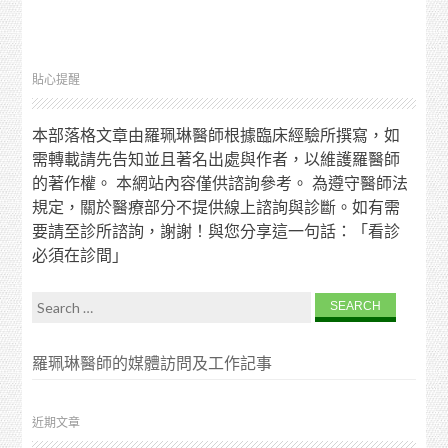
貼心提醒
本部落格文章由羅珮琳醫師根據臨床經驗所撰寫，如
需轉載請先告知並且著名出處與作者，以維護羅醫師
的著作權。 本網站內容僅供諮詢參考。 為遵守醫師法
規定，關於醫療部分不提供線上諮詢與診斷。如有需
要請至診所諮詢，謝謝！與您分享這一句話：「看診
必須在診間」
Search for:
羅珮琳醫師的媒體訪問及工作記事
近期文章