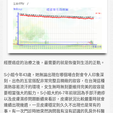
經歷癌症的治療之後，最需要的就是恢復到生活的正軌。
S小姐今年43歲，她無論出現在哪個場合對會令人印象深
刻，出色的五官搭配非常完整且精緻的妝容，在台灣這種
濕熱容易流汗的環境，女生無時無刻要維持完美的妝容是
要相當強大的毅力。S小姐大約6-7年前就因為手部汗皰疹
以及皮膚濕疹問題斷續來看診，皮膚狀況比較嚴重時就會
連續出現幾週，一旦皮膚穩定則久久不出現也是常有的
事。有一次門診時她突然詢問我有沒有認識的乳房外科醫