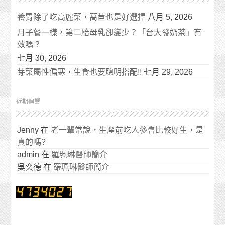
養胃除了吃高麗菜，萵苣也是好選擇
八月 5, 2026
月子餐一樣，第二胎母乳卻變少？「台大發奶茶」有
效嗎？
七月 30, 2026
芽菜屬性偏寒，生食也要聰明搭配!!
七月 29, 2026
近期迴響
Jenny
在
老一輩常說，生產前吃人參會比較好生，是
真的嗎?
admin
在
羅珮琳醫師簡介
吳奕德
在
羅珮琳醫師簡介