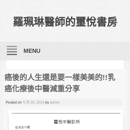
羅珮琳醫師的璽悅書房
MENU
Skip to content
癌後的人生還是要一樣美美的!!乳
癌化療後中醫減重分享
Posted on
七月 30, 2024
by
admin