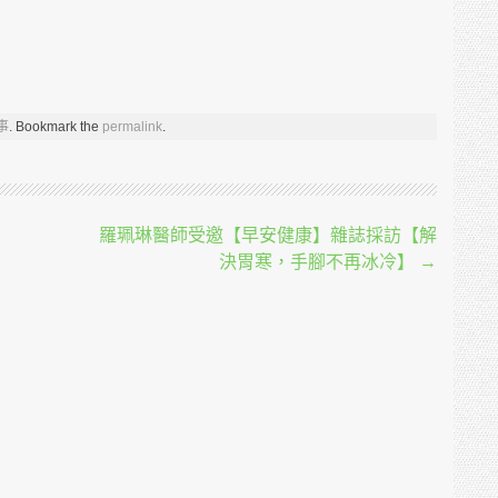
事
. Bookmark the
permalink
.
羅珮琳醫師受邀【早安健康】雜誌採訪【解
決胃寒，手腳不再冰冷】
→