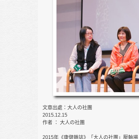
文章出處：大人の社團
2015.12.15
作者 ： 大人の社團
2015年《康健雜誌》「大人の社團」壓軸場