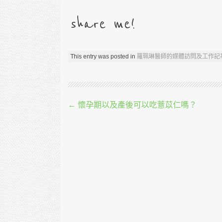
share me!
This entry was posted in
羅珮琳醫師的媒體訪問及工作記
Post navigation
←
懷孕期以及產後可以吃薏苡仁嗎？