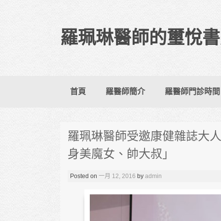
羅珮琳醫師的璽悅書
Skip to content
首頁
羅醫師簡介
羅醫師門診時間
羅珮琳醫師受邀康健雜誌大人
身美魔女、帥大叔」
Posted on
一月 12, 2016
by
admin