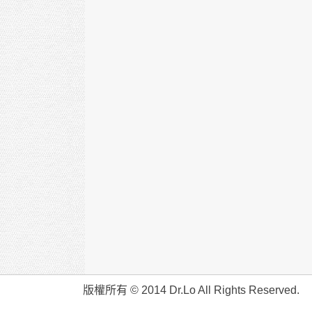
版權所有 © 2014 Dr.Lo All Rights Reserved.