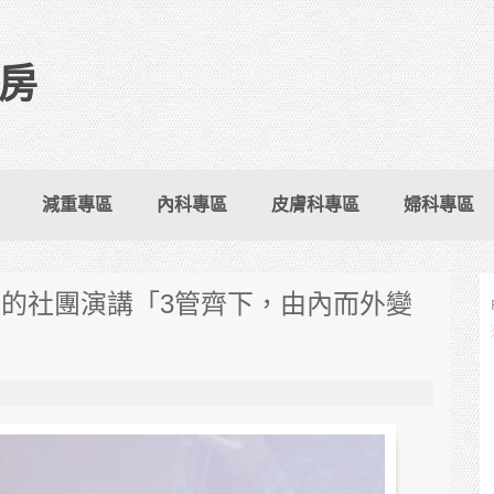
房
減重專區
內科專區
皮膚科專區
婦科專區
的社團演講「3管齊下，由內而外變