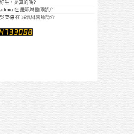
好生，是真的嗎?
admin
在
羅珮琳醫師簡介
吳奕德
在
羅珮琳醫師簡介