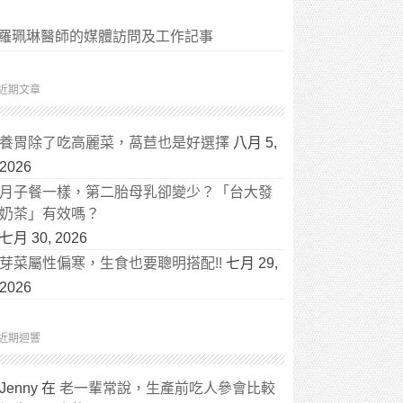
羅珮琳醫師的媒體訪問及工作記事
近期文章
養胃除了吃高麗菜，萵苣也是好選擇
八月 5,
2026
月子餐一樣，第二胎母乳卻變少？「台大發
奶茶」有效嗎？
七月 30, 2026
芽菜屬性偏寒，生食也要聰明搭配!!
七月 29,
2026
近期迴響
Jenny
在
老一輩常說，生產前吃人參會比較