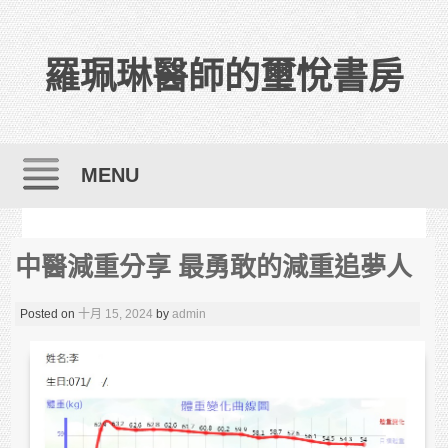
羅珮琳醫師的璽悅書房
MENU
Skip to content
中醫減重分享 最勇敢的減重追夢人
Posted on
十月 15, 2024
by
admin