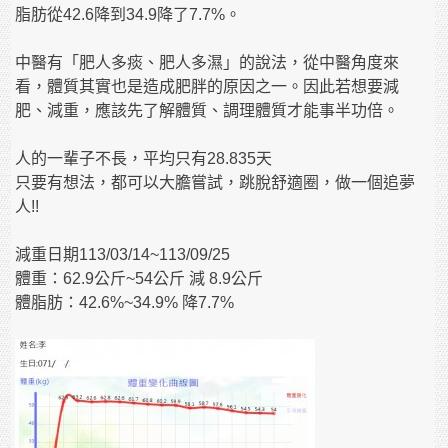
脂肪從42.6降到34.9降了7.7%。
中醫有「肥人多痰、肥人多濕」的說法，從中醫角度來
看，體質其實也是造成肥胖的原因之一。因此若想要減
肥、減重，應該先了解體質、調理體質才能事半功倍。
人的一輩子不長，平均只有28.835天
只要有想法，都可以大膽嘗試，跳脫舒適圈，做一個追夢
人!!
減重日期113/03/14~113/09/25
體重：62.9公斤~54公斤 減 8.9公斤
體脂肪：42.6%~34.9% 降7.7%