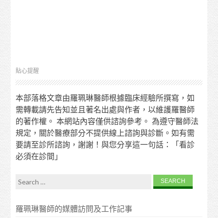
貼心提醒
本部落格文章由羅珮琳醫師根據臨床經驗所撰寫，如
需轉載請先告知並且著名出處與作者，以維護羅醫師
的著作權。 本網站內容僅供諮詢參考。 為遵守醫師法
規定，關於醫療部分不提供線上諮詢與診斷。如有需
要請至診所諮詢，謝謝！與您分享這一句話：「看診
必須在診間」
Search for:
羅珮琳醫師的媒體訪問及工作記事