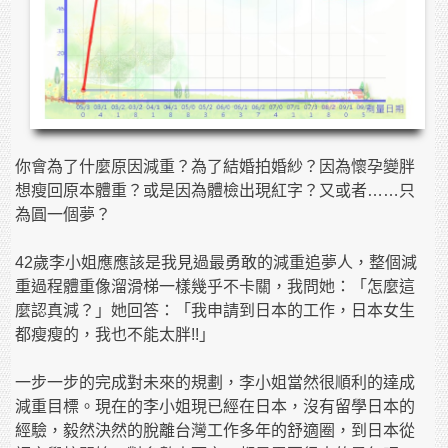
你會為了什麼原因減重？為了結婚拍婚紗？因為懷孕變胖
想瘦回原本體重？或是因為體檢出現紅字？又或者……只
為圓一個夢？
42歲李小姐應應該是我見過最勇敢的減重追夢人，整個減
重過程體重像溜滑梯一樣幾乎不卡關，我問她：「怎麼這
麼認真減？」她回答：「我申請到日本的工作，日本女生
都瘦瘦的，我也不能太胖!!」
一步一步的完成對未來的規劃，李小姐當然很順利的達成
減重目標。現在的李小姐現已經在日本，沒有留學日本的
經驗，毅然決然的脫離台灣工作多年的舒適圈，到日本從