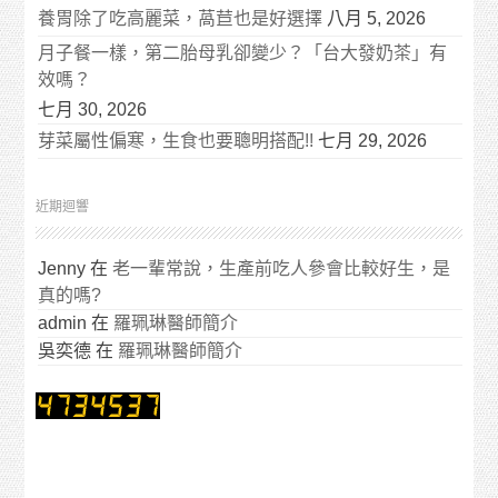
養胃除了吃高麗菜，萵苣也是好選擇
八月 5, 2026
月子餐一樣，第二胎母乳卻變少？「台大發奶茶」有
效嗎？
七月 30, 2026
芽菜屬性偏寒，生食也要聰明搭配!!
七月 29, 2026
近期迴響
Jenny
在
老一輩常說，生產前吃人參會比較好生，是
真的嗎?
admin
在
羅珮琳醫師簡介
吳奕德
在
羅珮琳醫師簡介