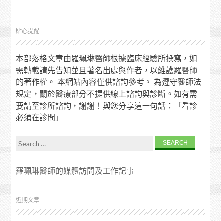
貼心提醒
本部落格文章由羅珮琳醫師根據臨床經驗所撰寫，如
需轉載請先告知並且著名出處與作者，以維護羅醫師
的著作權。 本網站內容僅供諮詢參考。 為遵守醫師法
規定，關於醫療部分不提供線上諮詢與診斷。如有需
要請至診所諮詢，謝謝！與您分享這一句話：「看診
必須在診間」
Search for:
羅珮琳醫師的媒體訪問及工作記事
近期文章