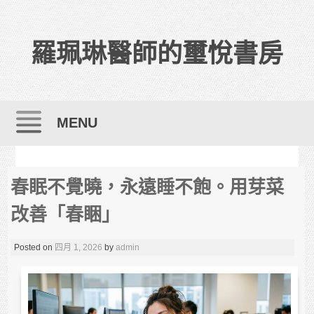
羅珮琳醫師的璽悅書房
MENU
Skip to content
春眠不覺曉，永遠睡不飽。用芽菜
改善「春睏」
Posted on
四月 1, 2026
by
admin