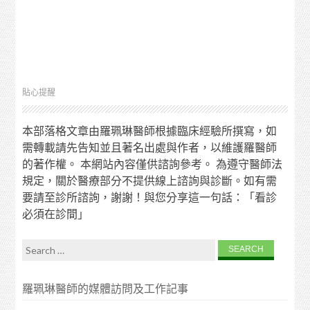
貼心提醒
本部落格文章由羅珮琳醫師根據臨床經驗所撰寫，如
需轉載請先告知並且著名出處與作者，以維護羅醫師
的著作權。 本網站內容僅供諮詢參考。 為遵守醫師法
規定，關於醫療部分不提供線上諮詢與診斷。如有需
要請至診所諮詢，謝謝！與您分享這一句話：「看診
必須在診間」
Search for:
羅珮琳醫師的媒體訪問及工作記事