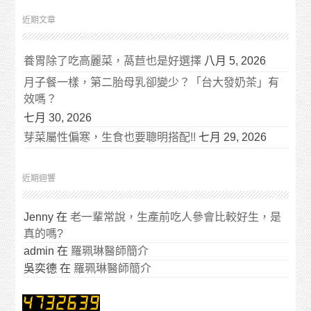
近期文章
養胃除了吃高麗菜，萵苣也是好選擇
八月 5, 2026
月子餐一樣，第二胎母乳卻變少？「台大發奶茶」有
效嗎？
七月 30, 2026
芽菜屬性偏寒，生食也要聰明搭配!!
七月 29, 2026
近期迴響
Jenny
在
老一輩常說，生產前吃人參會比較好生，是
真的嗎?
admin
在
羅珮琳醫師簡介
吳奕德
在
羅珮琳醫師簡介