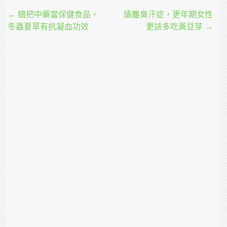
Post navigation
←
錯把中藥當保健食品，
遠離臭汗症，更年期女性
冬蟲夏草有抗凝血功效
更該多吃黃豆芽
→