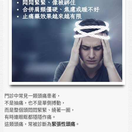
門診中常見一類頭痛患者，
不是抽痛，也不是單側搏動，
而是整個頭悶悶緊緊、繞著一圈，
有時連眼眶都隱隱作痛。
這類頭痛，常被診斷為
緊張性頭痛
。