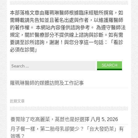
本部落格文章由羅珮琳醫師根據臨床經驗所撰寫，如
需轉載請先告知並且著名出處與作者，以維護羅醫師
的著作權。 本網站內容僅供諮詢參考。 為遵守醫師法
規定，關於醫療部分不提供線上諮詢與診斷。如有需
要請至診所諮詢，謝謝！與您分享這一句話：「看診
必須在診間」
Search for:
羅珮琳醫師的媒體訪問及工作記事
近期文章
養胃除了吃高麗菜，萵苣也是好選擇
八月 5, 2026
月子餐一樣，第二胎母乳卻變少？「台大發奶茶」有
效嗎？