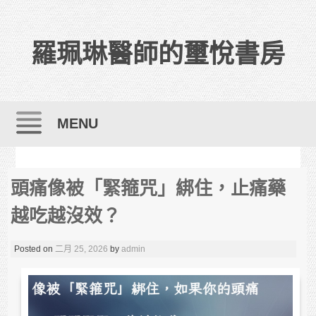
羅珮琳醫師的璽悅書房
MENU
Skip to content
頭痛像被「緊箍咒」綁住，止痛藥
越吃越沒效？
Posted on
二月 25, 2026
by
admin