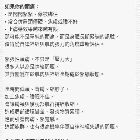
如果你的頭痛：
• 是悶悶緊緊、像被綁住
• 常合併肩頸僵硬、焦慮或睡不好
• 止痛藥效果越來越有限
那可能不是單純的頭痛，而是身體長期緊繃的訊號，
值得從自律神經與肌肉張力的角度重新評估。
緊張性頭痛，不只是「壓力大」
很多人以為是情緒問題，
其實關鍵在於肌肉與神經長期處於緊繃狀態。
長時間低頭、聳肩、縮脖子，
加上焦慮、睡眠不佳，
會讓肩頸與後枕部肌群持續收縮，
造成局部循環變差、發炎物質累積，
進而引發悶痛、緊箍感。
這類族群，也有很高機率伴隨自律神經失調的問題。