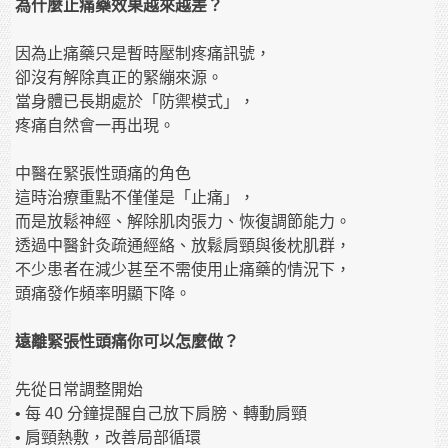
為什麼止痛藥效果越來越差？
因為止痛藥只是暫時壓制疼痛訊號，
卻沒有解除真正的緊繃來源。
當身體已長期處於「防禦模式」，
疼痛自然會一再出現。
中醫在緊張性頭痛的角色
這時治療重點不僅僅是「止痛」，
而是放鬆神經、解除肌肉張力、恢復調節能力。
透過中醫針灸疏通經絡、放鬆肩頸與後枕肌群，
不少患者在減少甚至不需使用止痛藥的情況下，
頭痛發作頻率明顯下降。
遠離緊張性頭痛你可以怎麼做？
先從日常調整開始
• 每 40 分鐘提醒自己放下肩膀、轉動肩頸
• 肩頸熱敷，改善局部循環