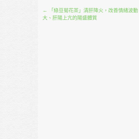
Post navigation
←
「綠豆菊花茶」清肝降火，改善情緒波動
大、肝陽上亢的陽盛體質