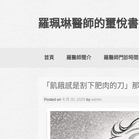
羅珮琳醫師的璽悅書
Skip to content
首頁
羅醫師簡介
羅醫師門診時間
「飢餓感是割下肥肉的刀」
Posted on
七月 30, 2025
by
admin