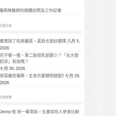
羅珮琳醫師的媒體訪問及工作記事
近期文章
養胃除了吃高麗菜，萵苣也是好選擇
八月 5,
2026
月子餐一樣，第二胎母乳卻變少？「台大發
奶茶」有效嗎？
七月 30, 2026
芽菜屬性偏寒，生食也要聰明搭配!!
七月 29,
2026
近期迴響
Jenny
在
老一輩常說，生產前吃人參會比較