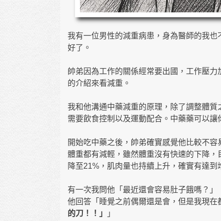
我有一位男性的減重病患，身為醫師的我也
好了。
帥弟因為工作的關係經常要出國，工作壓力
的介紹來看減重。
我和他溝通中藥減重的原理，除了調整體質
需要飲食控制以及運動配合。中藥藥可以讓
開始吃中藥之後，帥弟確實感覺他比較不容
體重都有減輕，雖然體重沒有快速的下降，目
降至21%，肌肉量也持續上升，確實有達到
有一次我問他「最近還會容易肚子餓嗎？」
他回答「睡覺之前偶爾還是會，但是我現在
的刀！！」
」