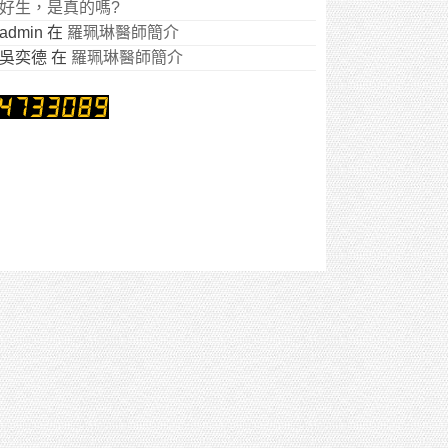
好生，是真的嗎?
admin
在
羅珮琳醫師簡介
吳奕德
在
羅珮琳醫師簡介