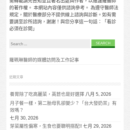
需轉載請先告知並且著名出處與作者，以維護羅醫師
的著作權。 本網站內容僅供諮詢參考。 為遵守醫師法
規定，關於醫療部分不提供線上諮詢與診斷。如有需
要請至診所諮詢，謝謝！與您分享這一句話：「看診
必須在診間」
Search for:
羅珮琳醫師的媒體訪問及工作記事
近期文章
養胃除了吃高麗菜，萵苣也是好選擇
八月 5, 2026
月子餐一樣，第二胎母乳卻變少？「台大發奶茶」有
效嗎？
七月 30, 2026
芽菜屬性偏寒，生食也要聰明搭配!!
七月 29, 2026