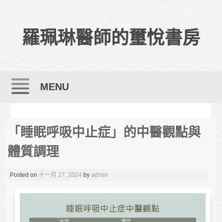
羅珮琳醫師的璽悅書房
MENU
Skip to content
「睡眠呼吸中止症」的中醫觀點與
體質調理
Posted on
十一月 27, 2024
by
admin