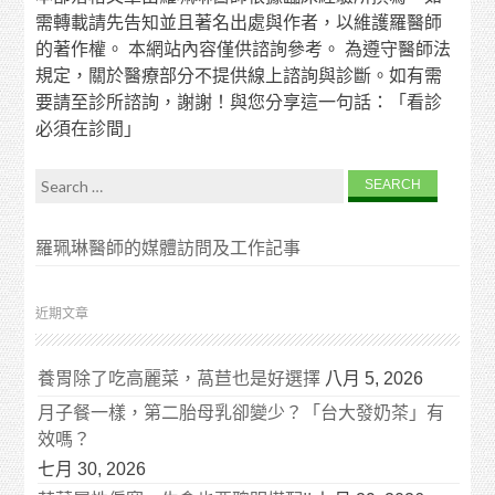
需轉載請先告知並且著名出處與作者，以維護羅醫師
的著作權。 本網站內容僅供諮詢參考。 為遵守醫師法
規定，關於醫療部分不提供線上諮詢與診斷。如有需
要請至診所諮詢，謝謝！與您分享這一句話：「看診
必須在診間」
Search for:
羅珮琳醫師的媒體訪問及工作記事
近期文章
養胃除了吃高麗菜，萵苣也是好選擇
八月 5, 2026
月子餐一樣，第二胎母乳卻變少？「台大發奶茶」有
效嗎？
七月 30, 2026