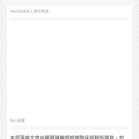
FACEBOOK上等你來找!
貼心提醒
本部落格文章由羅珮琳醫師根據臨床經驗所撰寫，如