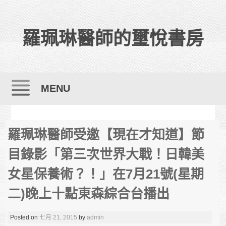
羅珮琳醫師的璽悅書房
MENU
Skip to content
羅珮琳醫師受邀【現在才知道】節
目錄影「第三次世界大戰！日韓美
女星保養術？！」在7月21號(星期
二)晚上十點東森綜合台播出
Posted on
七月 21, 2015
by
admin