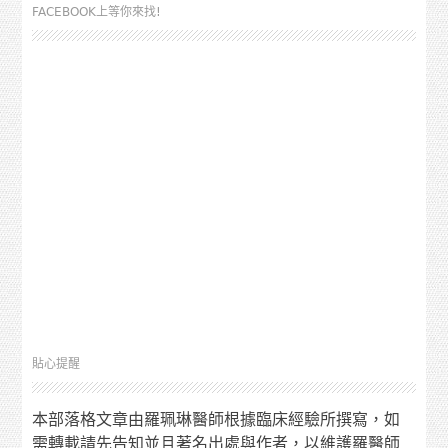
FACEBOOK上等你來找!
貼心提醒
本部落格文章由羅珮琳醫師根據臨床經驗所撰寫，如
需轉載請先告知並且著名出處與作者，以維護羅醫師