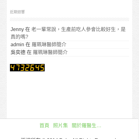
近期迴響
Jenny
在
老一輩常說，生產前吃人參會比較好生，是
真的嗎?
admin
在
羅珮琳醫師簡介
吳奕德
在
羅珮琳醫師簡介
首頁
照片集
關於羅醫生…