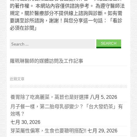
的著作權。 本網站內容僅供諮詢參考。 為遵守醫師法
規定，關於醫療部分不提供線上諮詢與診斷。如有需
要請至診所諮詢，謝謝！與您分享這一句話：「看診
必須在診間」
Search for:
羅珮琳醫師的媒體訪問及工作記事
近期文章
養胃除了吃高麗菜，萵苣也是好選擇
八月 5, 2026
月子餐一樣，第二胎母乳卻變少？「台大發奶茶」有
效嗎？
七月 30, 2026
芽菜屬性偏寒，生食也要聰明搭配!!
七月 29, 2026