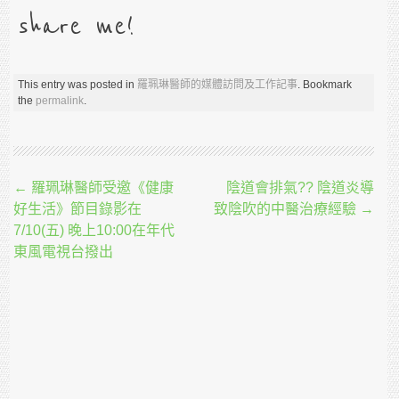
share me!
This entry was posted in
羅珮琳醫師的媒體訪問及工作記事
. Bookmark
the
permalink
.
Post navigation
←
羅珮琳醫師受邀《健康
陰道會排氣?? 陰道炎導
好生活》節目錄影在
致陰吹的中醫治療經驗
→
7/10(五) 晚上10:00在年代
東風電視台撥出