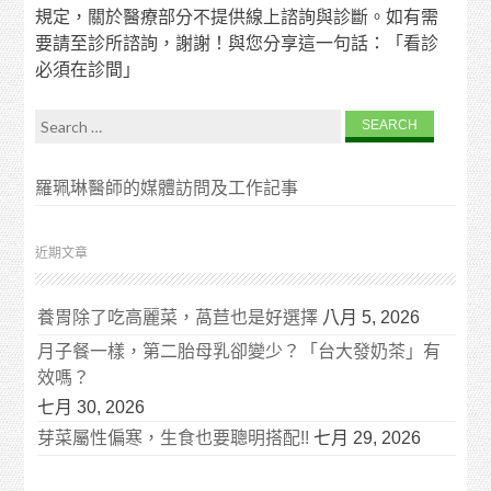
規定，關於醫療部分不提供線上諮詢與診斷。如有需
要請至診所諮詢，謝謝！與您分享這一句話：「看診
必須在診間」
Search for:
羅珮琳醫師的媒體訪問及工作記事
近期文章
養胃除了吃高麗菜，萵苣也是好選擇
八月 5, 2026
月子餐一樣，第二胎母乳卻變少？「台大發奶茶」有
效嗎？
七月 30, 2026
芽菜屬性偏寒，生食也要聰明搭配!!
七月 29, 2026