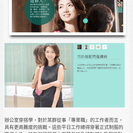
辦公室穿搭學，對於某群從事「專業職」的工作者而言，
具有更高難度的挑戰。這些平日工作總得穿著正式制服的