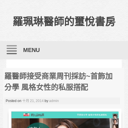
羅珮琳醫師的璽悅書房
MENU
Skip to content
羅醫師接受商業周刊採訪~首飾加
分學 風格女性的私服搭配
Posted on
十月 21, 2014
by
admin