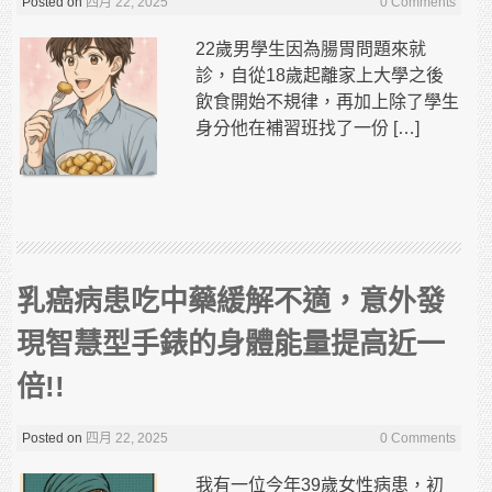
Posted on
四月 22, 2025
0 Comments
22歲男學生因為腸胃問題來就
診，自從18歲起離家上大學之後
飲食開始不規律，再加上除了學生
身分他在補習班找了一份 […]
乳癌病患吃中藥緩解不適，意外發
現智慧型手錶的身體能量提高近一
倍!!
Posted on
四月 22, 2025
0 Comments
我有一位今年39歲女性病患，初