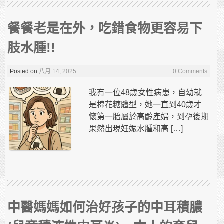
餐餐老是在外，吃錯食物更容易下
肢水腫!!
Posted on
八月 14, 2025
0 Comments
我有一位48歲女性病患，自幼就
是棉花糖體型，她一直到40歲才
懷第一胎屬於高齡產婦，到孕後期
果然出現妊娠水腫和高 […]
中醫媽媽如何治好孩子的中耳積膿