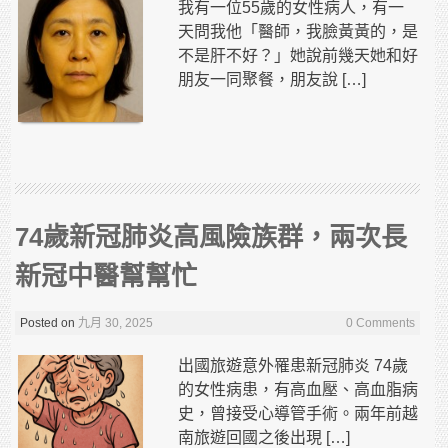
我有一位55歲的女性病人，有一
天問我他「醫師，我臉黃黃的，是
不是肝不好？」她說前幾天她和好
朋友一同聚餐，朋友說 […]
74歲新冠肺炎高風險族群，兩次長
新冠中醫幫幫忙
Posted on
九月 30, 2025
0 Comments
出國旅遊意外罹患新冠肺炎 74歲
的女性病患，有高血壓、高血脂病
史，曾接受心導管手術。兩年前越
南旅遊回國之後出現 […]