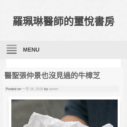
羅珮琳醫師的璽悅書房
MENU
Skip to content
醫聖張仲景也沒見過的牛樟芝
Posted on
一月 28, 2026
by
admin