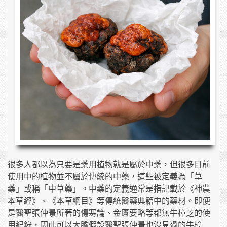
很多人都以為只要是藥用植物就是屬於中藥，但很多目前
使用中的植物並不屬於傳統的中藥，這些被定義為「草
藥」或稱「中草藥」。中藥的定義通常是指記載於《神農
本草經》、《本草綱目》等傳統醫藥典籍中的藥材。即便
是醫聖張仲景所著的傷寒論、金匱要略等都無牛樟芝的使
用紀錄，因此可以大膽假設醫聖張仲景也沒見過的牛樟