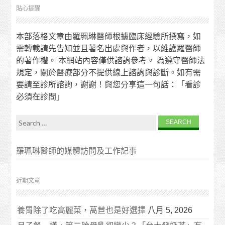
貼心提醒
本部落格文章由羅珮琳醫師根據臨床經驗所撰寫，如
需轉載請先告知並且著名出處與作者，以維護羅醫師
的著作權。 本網站內容僅供諮詢參考。 為遵守醫師法
規定，關於醫療部分不提供線上諮詢與診斷。如有需
要請至診所諮詢，謝謝！與您分享這一句話：「看診
必須在診間」
Search for:
羅珮琳醫師的媒體訪問及工作記事
近期文章
養胃除了吃高麗菜，萵苣也是好選擇
八月 5, 2026