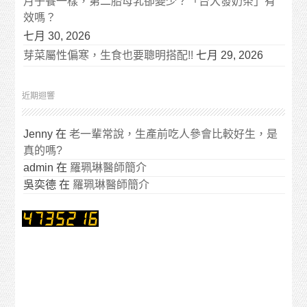
月子餐一樣，第二胎母乳卻變少？「台大發奶茶」有
效嗎？
七月 30, 2026
芽菜屬性偏寒，生食也要聰明搭配!!
七月 29, 2026
近期迴響
Jenny
在
老一輩常說，生產前吃人參會比較好生，是
真的嗎?
admin
在
羅珮琳醫師簡介
吳奕德
在
羅珮琳醫師簡介